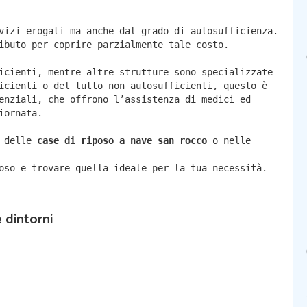
vizi erogati ma anche dal grado di autosufficienza.
ibuto per coprire parzialmente tale costo.
icienti, mentre altre strutture sono specializzate
icienti o del tutto non autosufficienti, questo è
enziali, che offrono l’assistenza di medici ed
iornata.
à delle
case di riposo a nave san rocco
o nelle
oso e trovare quella ideale per la tua necessità.
 dintorni