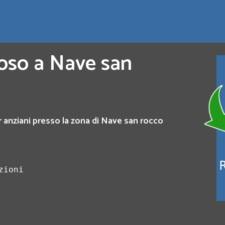
poso a Nave san
r anziani presso la zona di Nave san rocco
zioni