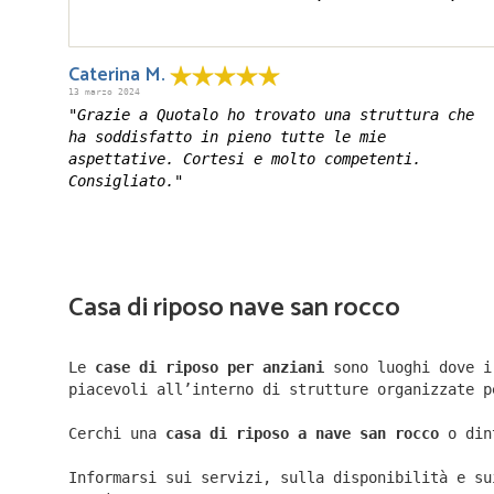
Caterina M.
13 marzo 2024
"Grazie a Quotalo ho trovato una struttura che
ha soddisfatto in pieno tutte le mie
aspettative. Cortesi e molto competenti.
Consigliato."
Casa di riposo nave san rocco
Le
case di riposo per anziani
sono luoghi dove i
piacevoli all’interno di strutture organizzate p
Cerchi una
casa di riposo a nave san rocco
o din
Informarsi sui servizi, sulla disponibilità e su