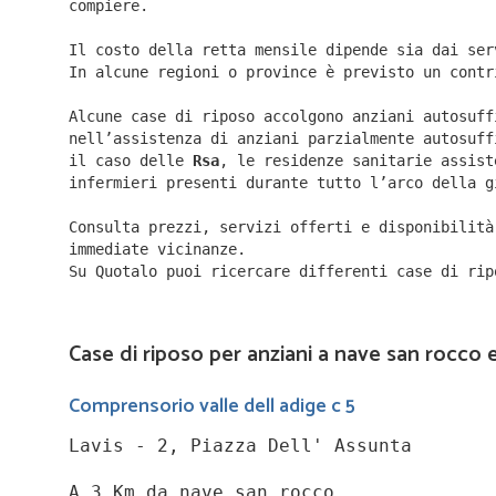
compiere.
Il costo della retta mensile dipende sia dai ser
In alcune regioni o province è previsto un contr
Alcune case di riposo accolgono anziani autosuff
nell’assistenza di anziani parzialmente autosuff
il caso delle
Rsa
, le residenze sanitarie assist
infermieri presenti durante tutto l’arco della g
Consulta prezzi, servizi offerti e disponibilit
immediate vicinanze.
Su Quotalo puoi ricercare differenti case di rip
Case di riposo per anziani a nave san rocco e
Comprensorio valle dell adige c 5
Lavis - 2, Piazza Dell' Assunta
A 3 Km da nave san rocco