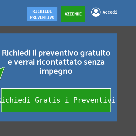
RICHIEDI
Accedi
AZIENDE
PREVENTIVO
Richiedi il preventivo gratuito
e verrai ricontattato senza
impegno
Richiedi Gratis i Preventivi