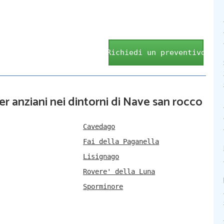
Richiedi un preventivo
er anziani nei dintorni di Nave san rocco
Cavedago
Fai della Paganella
Lisignago
Rovere' della Luna
Sporminore