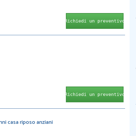
Richiedi un preventivo
Richiedi un preventivo
nni casa riposo anziani