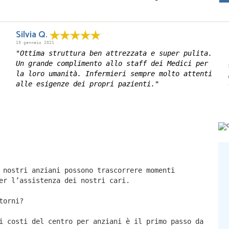
Silvia Q.
19 gennaio 2021
"Ottima struttura ben attrezzata e super pulita.
Un grande complimento allo staff dei Medici per
la loro umanità. Infermieri sempre molto attenti
alle esigenze dei propri pazienti."
 nostri anziani possono trascorrere momenti
er l’assistenza dei nostri cari.
torni?
i costi del centro per anziani è il primo passo da