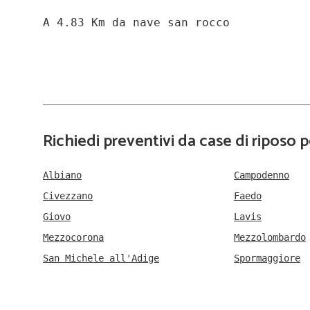
A 4.83 Km da nave san rocco
Richiedi preventivi da case di riposo p
Albiano
Campodenno
Civezzano
Faedo
Giovo
Lavis
Mezzocorona
Mezzolombardo
San Michele all'Adige
Spormaggiore