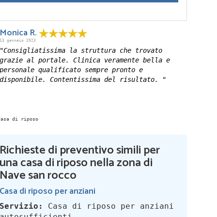
Monica R.
13 gennaio 2023
"Consigliatissima la struttura che trovato
grazie al portale. Clinica veramente bella e
personale qualificato sempre pronto e
disponibile. Contentissima del risultato. "
Richieste di preventivo simili per
una casa di riposo nella zona di
Nave san rocco
Casa di riposo per anziani
Servizio:
Casa di riposo per anziani
autosufficienti