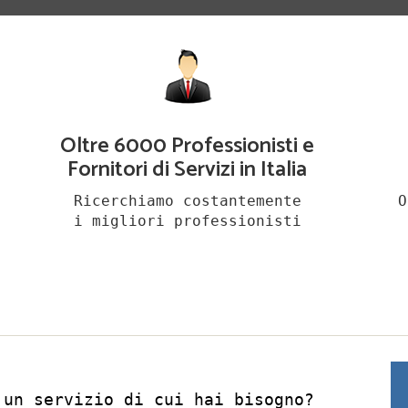
Oltre 6000 Professionisti e
Fornitori di Servizi in Italia
Ricerchiamo costantemente
O
i migliori professionisti
 un servizio di cui hai bisogno?