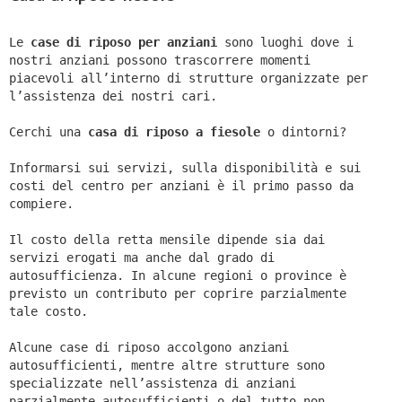
Le
case di riposo per anziani
sono luoghi dove i
nostri anziani possono trascorrere momenti
piacevoli all’interno di strutture organizzate per
l’assistenza dei nostri cari.
Cerchi una
casa di riposo a fiesole
o dintorni?
Informarsi sui servizi, sulla disponibilità e sui
costi del centro per anziani è il primo passo da
compiere.
Il costo della retta mensile dipende sia dai
servizi erogati ma anche dal grado di
autosufficienza. In alcune regioni o province è
previsto un contributo per coprire parzialmente
tale costo.
Alcune case di riposo accolgono anziani
autosufficienti, mentre altre strutture sono
specializzate nell’assistenza di anziani
parzialmente autosufficienti o del tutto non