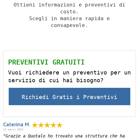
Ottieni informazioni e preventivi di
costo.
Scegli in maniera rapida e
consapevole.
PREVENTIVI GRATUITI
Vuoi richiedere un preventivo per un
servizio di cui hai bisogno?
Richiedi Gratis i Preventivi
Caterina M.
13 marzo 2024
"Grazie a Quotalo ho trovato una struttura che ha