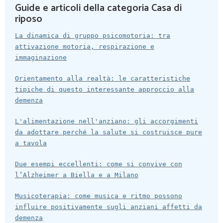
Guide e articoli della categoria Casa di
riposo
La dinamica di gruppo psicomotoria: tra
attivazione motoria, respirazione e
immaginazione
Orientamento alla realtà: le caratteristiche
tipiche di questo interessante approccio alla
demenza
L'alimentazione nell'anziano: gli accorgimenti
da adottare perché la salute si costruisce pure
a tavola
Due esempi eccellenti: come si convive con
l’Alzheimer a Biella e a Milano
Musicoterapia: come musica e ritmo possono
influire positivamente sugli anziani affetti da
demenza